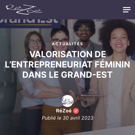
Skip to main content
ACTUALITÉS
VALORISATION DE
L’ENTREPRENEURIAT FÉMININ
DANS LE GRAND-EST
RéZoé
Publié le
30 avril 2023