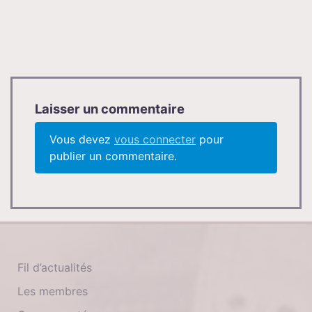
l’article
Laisser un commentaire
Vous devez
vous connecter
pour
publier un commentaire.
Fil d’actualités
Les membres