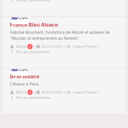
Pas de commentaires
France Bleu Alsace
Sabrina Boucherit, fondatrice de Rézoé et auteure de
"Rézoter et entreprendre au féminin"
RéZoé
•
30 avril 2023
•
Espace Presse
•
Pas de commentaires
BFM Alsace
L'Alsace à Paris
RéZoé
•
30 avril 2023
•
Espace Presse
•
Pas de commentaires