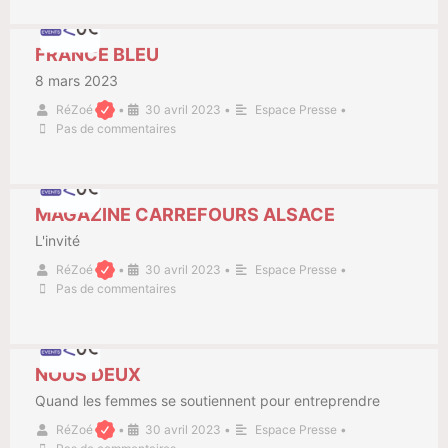
FRANCE BLEU
8 mars 2023
RéZoé
•
30 avril 2023
•
Espace Presse
•
Pas de commentaires
MAGAZINE CARREFOURS ALSACE
L'invité
RéZoé
•
30 avril 2023
•
Espace Presse
•
Pas de commentaires
NOUS DEUX
Quand les femmes se soutiennent pour entreprendre
RéZoé
•
30 avril 2023
•
Espace Presse
•