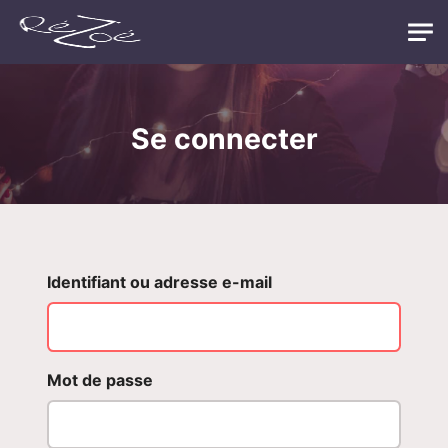
Skip to main content
Se connecter
Identifiant ou adresse e-mail
Mot de passe