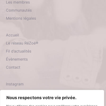
Les membres
Communautés
Mentions légales
Accueil
Le réseau RéZoé®
Fil d’actualités
Évènements
Contact
Instagram
Twitter
Nous respectons votre vie privée.
Facebook