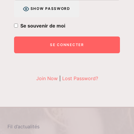
SHOW PASSWORD
Se souvenir de moi
Join Now
|
Lost Password?
Fil d’actualités