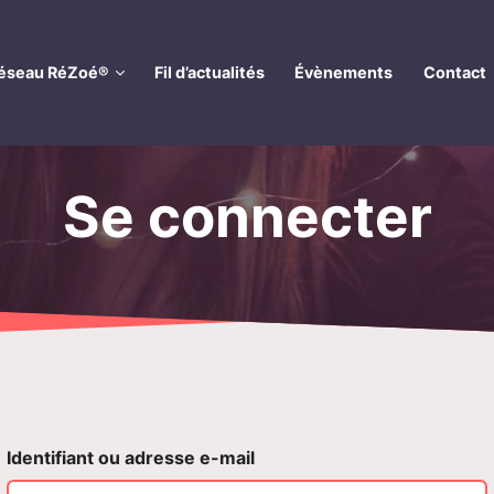
réseau RéZoé®
Fil d’actualités
Évènements
Contact
Se connecter
Identifiant ou adresse e-mail