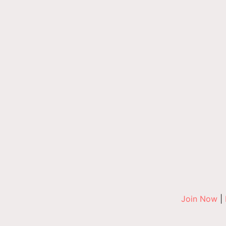
Join Now
|