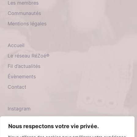
Les membres
Communautés
Mentions légales
Accueil
Le réseau RéZoé®
Fil d’actualités
Évènements
Contact
Instagram
Twitter
Nous respectons votre vie privée.
Facebook