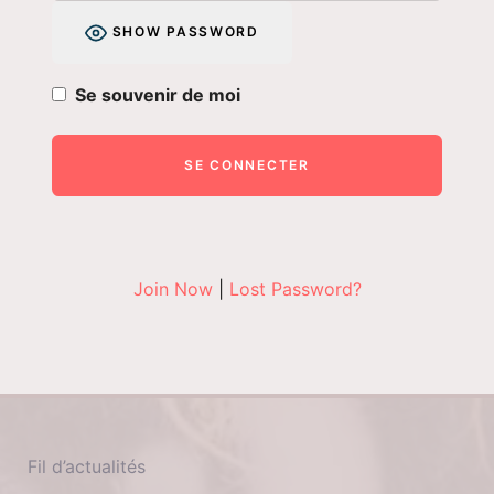
SHOW PASSWORD
Se souvenir de moi
Join Now
|
Lost Password?
Fil d’actualités