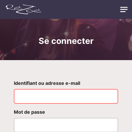
Skip to main content
Se connecter
Identifiant ou adresse e-mail
Mot de passe